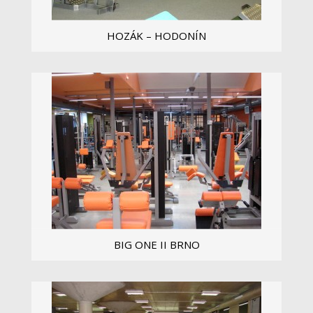
HOZÁK – HODONÍN
...
Zobrazit více
BIG ONE II BRNO
...
Zobrazit více