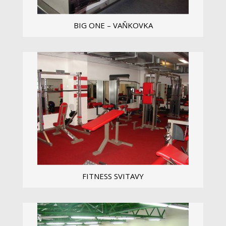
BIG ONE – VAŇKOVKA
...
Zobrazit více
FITNESS SVITAVY
...
Zobrazit více