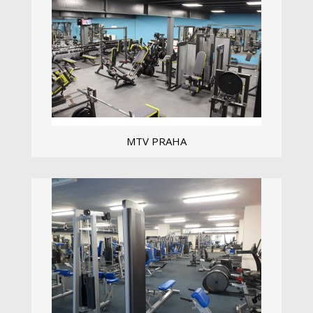
MTV PRAHA
...
Zobrazit více