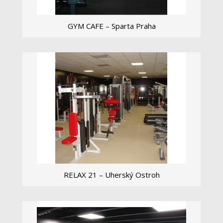
GYM CAFE – Sparta Praha
...
Zobrazit více
RELAX 21 – Uherský Ostroh
...
Zobrazit více