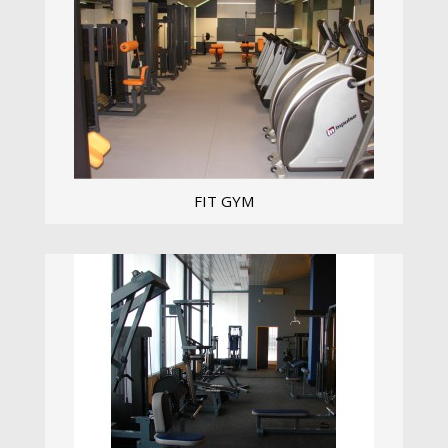
FIT GYM
...
Zobrazit více