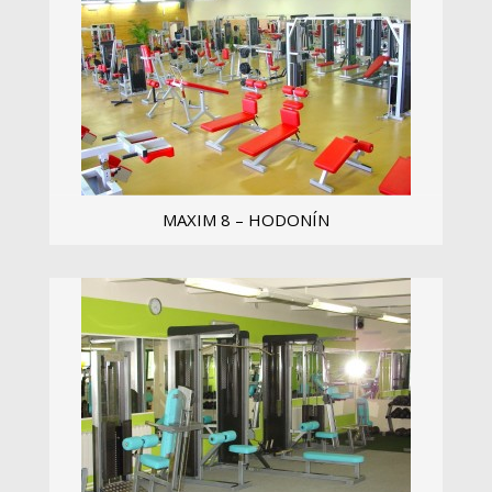
MAXIM 8 – HODONÍN
...
Zobrazit více